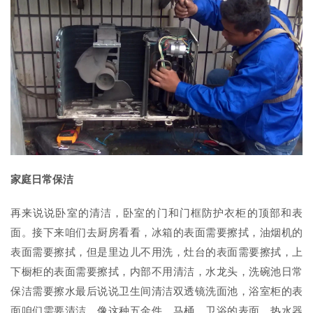
家庭日常保洁
再来说说卧室的清洁，卧室的门和门框防护衣柜的顶部和表
面。接下来咱们去厨房看看，冰箱的表面需要擦拭，油烟机的
表面需要擦拭，但是里边儿不用洗，灶台的表面需要擦拭，上
下橱柜的表面需要擦拭，内部不用清洁，水龙头，洗碗池日常
保洁需要擦水最后说说卫生间清洁双透镜洗面池，浴室柜的表
面咱们需要清洁，像这种五金件，马桶，卫浴的表面，热水器