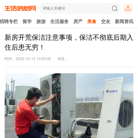
招聘专栏
留学
旅游
生活服务
房产
美食
交友
新闻资讯
新房开荒保洁注意事项，保洁不彻底后期入
住后患无穷！
时间：2023-12-12 12:00:45
浏览：