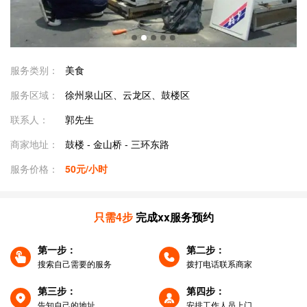
服务类别：
美食
服务区域：
徐州泉山区、云龙区、鼓楼区
联系人：
郭先生
商家地址：
鼓楼 - 金山桥 - 三环东路
服务价格：
50元/小时
只需4步
完成xx服务预约
第一步：
第二步：
搜索自己需要的服务
拨打电话联系商家
第三步：
第四步：
告知自己的地址
安排工作人员上门