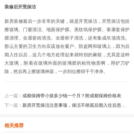
装修后开荒保洁
新房装修最后一步非常的关键，就是开荒保洁，开荒保洁包括
擦玻璃、门窗清洁、地面保护膜、美纹纸保护膜、泰康套保护
膜清理、全屋瓷砖清洗、全屋柜子清洗，还有集成吊顶清洗。
那么主要的卫生方向应该放在窗户、防盗网和玻璃上，因为后
期入住以后，这几个地方处理起来就特别的麻烦，尤其是这种
大玻璃，附着在玻璃外面的玻璃胶的粘性物质啊，用铲刀铲
除，然后再上擦玻璃神器，一步到位擦得干干净净。
上一篇：
成都保姆带小孩多少钱一个月？附成都保姆价格表
下一篇：
新房开荒保洁注意事项，保洁不彻底后期入住后患无穷！
相关推荐