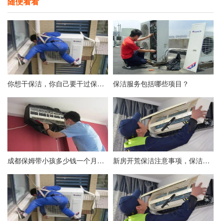
随便看看
你想干保洁，你自己要干过保洁吗？
保洁服务包括哪些项目？
成都保姆带小孩多少钱一个月？附成都保姆价格表
新房开荒保洁注意事项，保洁不彻底后期入住后患无穷！